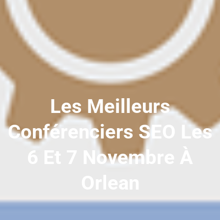
Les Meilleurs
Conférenciers SEO Les
6 Et 7 Novembre À
Orlean