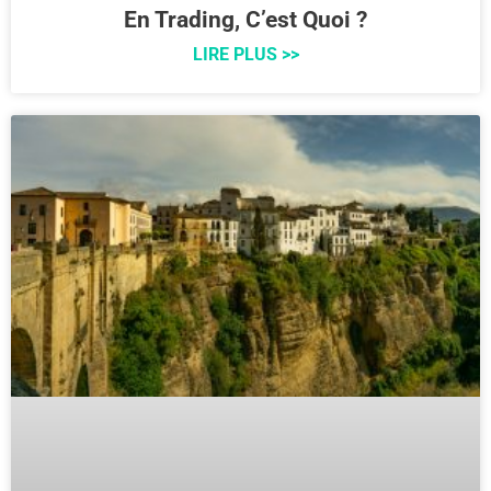
En Trading, C’est Quoi ?
LIRE PLUS >>