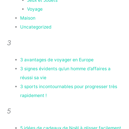
Jeux et Jouets
Voyage
Maison
Uncategorized
3
3 avantages de voyager en Europe
3 signes évidents qu’un homme d’affaires a
réussi sa vie
3 sports incontournables pour progresser très
rapidement !
5
5 idées de cadeaux de Noël à glisser facilement