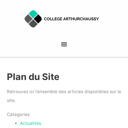
Aller
Menu
au
contenu
principal
Plan du Site
Retrouvez ici l’ensemble des articles disponibles sur le
site.
Categories
Actualités