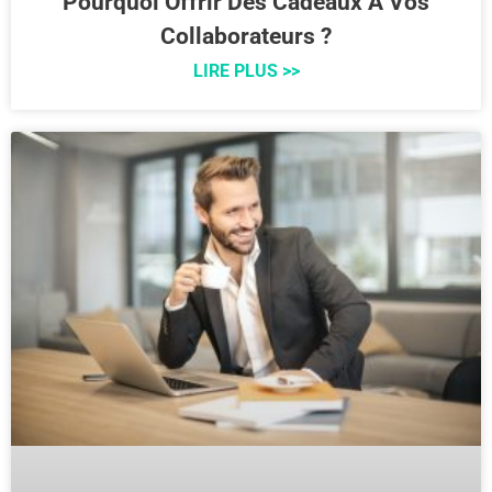
Pourquoi Offrir Des Cadeaux À Vos
Collaborateurs ?
LIRE PLUS >>