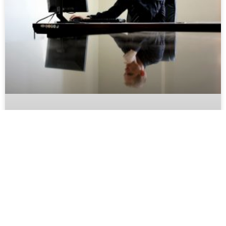
Pourquoi Choisir Le Portage Salarial