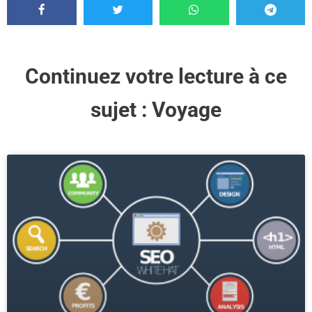
Continuez votre lecture à ce
sujet :
Voyage