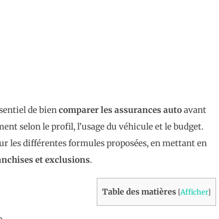
ssentiel de bien
comparer les assurances auto
avant
t selon le profil, l’usage du véhicule et le budget.
 sur les différentes formules proposées, en mettant en
anchises et exclusions
.
Table des matières
[
Afficher
]