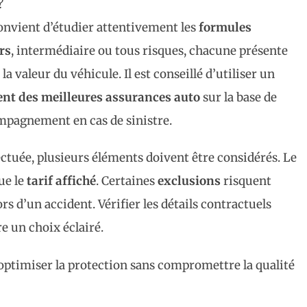
?
 convient d’étudier attentivement les
formules
rs
, intermédiaire ou tous risques, chacune présente
a valeur du véhicule. Il est conseillé d’utiliser un
nt des meilleures assurances auto
sur la base de
compagnement en cas de sinistre.
ectuée, plusieurs éléments doivent être considérés. Le
ue le
tarif affiché
. Certaines
exclusions
risquent
ors d’un accident. Vérifier les détails contractuels
e un choix éclairé.
optimiser la protection sans compromettre la qualité