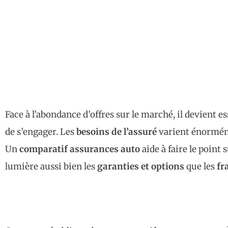
Face à l’abondance d’offres sur le marché, il devient e
de s’engager. Les
besoins de l’assuré
varient énormémen
Un
comparatif assurances auto
aide à faire le point
lumière aussi bien les
garanties et options
que les
fr