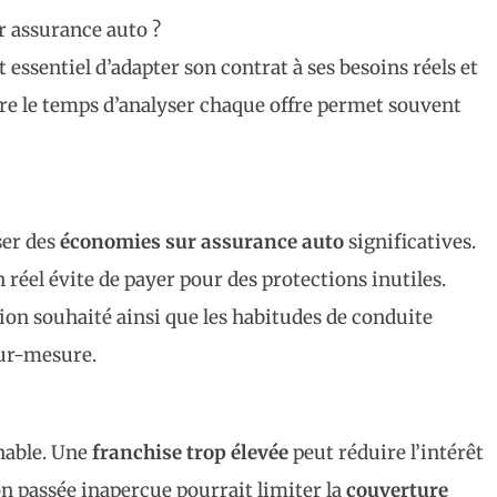
r assurance auto ?
est essentiel d’adapter son contrat à ses besoins réels et
e le temps d’analyser chaque offre permet souvent
ser des
économies sur assurance auto
significatives.
 réel évite de payer pour des protections inutiles.
tion souhaité ainsi que les habitudes de conduite
ur-mesure.
nable. Une
franchise trop élevée
peut réduire l’intérêt
on passée inaperçue pourrait limiter la
couverture