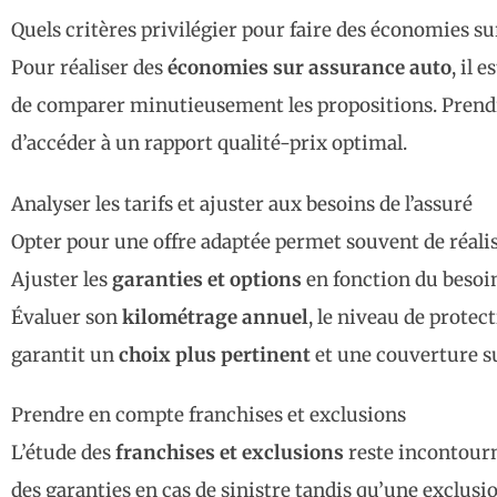
Quels critères privilégier pour faire des économies su
Pour réaliser des
économies sur assurance auto
, il 
de comparer minutieusement les propositions. Prendr
d’accéder à un rapport qualité-prix optimal.
Analyser les tarifs et ajuster aux besoins de l’assuré
Opter pour une offre adaptée permet souvent de réali
Ajuster les
garanties et options
en fonction du besoin
Évaluer son
kilométrage annuel
, le niveau de protec
garantit un
choix plus pertinent
et une couverture s
Prendre en compte franchises et exclusions
L’étude des
franchises et exclusions
reste incontour
des garanties en cas de sinistre tandis qu’une exclusi