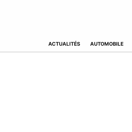
Aller
au
contenu
ACTUALITÉS
AUTOMOBILE