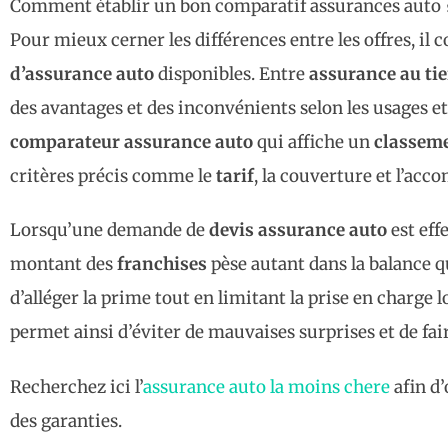
Comment établir un bon comparatif assurances auto 
Pour mieux cerner les différences entre les offres, il
d’assurance auto
disponibles. Entre
assurance au tie
des avantages et des inconvénients selon les usages et l
comparateur assurance auto
qui affiche un
classeme
critères précis comme le
tarif
, la couverture et l’ac
Lorsqu’une demande de
devis assurance auto
est eff
montant des
franchises
pèse autant dans la balance q
d’alléger la prime tout en limitant la prise en charge l
permet ainsi d’éviter de mauvaises surprises et de fair
Recherchez ici l’
assurance auto la moins chere
afin d’
des garanties.