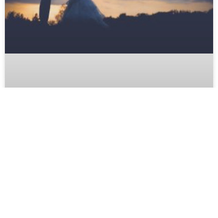
Comment Réaliser Un Maquillage
Parfait Pour Votre Mariage ?
LIRE PLUS >>